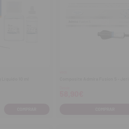
VOCO
g Líquido 10 ml
Composite Admira Fusion 5 - Jeri
Desde
58,90€
COMPRAR
entar
tidad