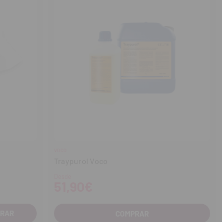
VOCO
Traypurol Voco
Desde
51,90€
COMPRAR