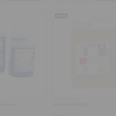
tidad
cantidad
cantidad
OFERTA
DENTO-VIRACTIS
 Biosonic
Instrugerm 51 (5L)