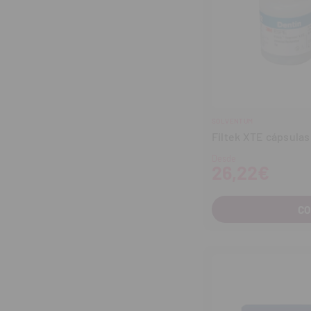
SOLVENTUM
Filtek XTE cápsulas
Desde
26,22€
C