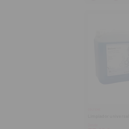
cantidad
can
COLTENE
Limpiador universal
Desde