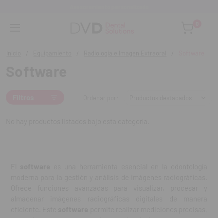
Asesoramiento personalizado
0
Inicio
Equipamiento
Radiología e Imagen Extraoral
Software
Software
Filtros
Ordenar por:
No hay productos listados bajo esta categoría.
El
software
es una herramienta esencial en la odontología
moderna para la gestión y análisis de imágenes radiográficas.
Ofrece funciones avanzadas para visualizar, procesar y
almacenar imágenes radiográficas digitales de manera
eficiente. Este
software
permite realizar mediciones precisas,