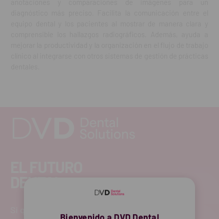
anotaciones y comparaciones de imágenes para un
diagnóstico más preciso. Facilita la comunicación entre el
equipo dental y los pacientes al mostrar de manera clara y
comprensible los hallazgos radiográficos. Además, ayuda a
mejorar la productividad y la organización en el flujo de trabajo
clínico al integrarse con otros sistemas de gestión de prácticas
dentales.
EL FUTURO
DENTAL.
Si quieres hacernos sugerencias o tienes
Bienvenido a DVD Dental