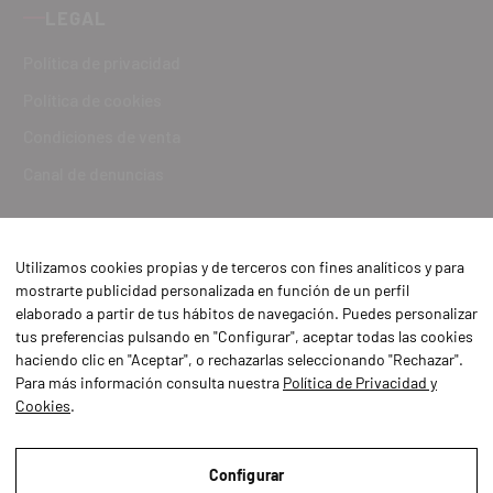
LEGAL
Política de privacidad
Política de cookies
Condiciones de venta
Canal de denuncias
Utilizamos cookies propias y de terceros con fines analíticos y para
mostrarte publicidad personalizada en función de un perfil
elaborado a partir de tus hábitos de navegación. Puedes personalizar
tus preferencias pulsando en "Configurar", aceptar todas las cookies
haciendo clic en "Aceptar", o rechazarlas seleccionando "Rechazar".
Para más información consulta nuestra
Política de Privacidad y
Cookies
.
Aviso Legal
Política de Privacidad y Cookies
Configurar