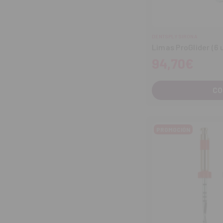
DENTSPLY SIRONA
Limas ProGlider (6 
94,70€
CO
PROMOCIÓN