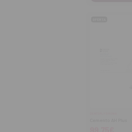
OFERTA
DENTSPLY SIRONA
Cemento AH Plus
99,75€