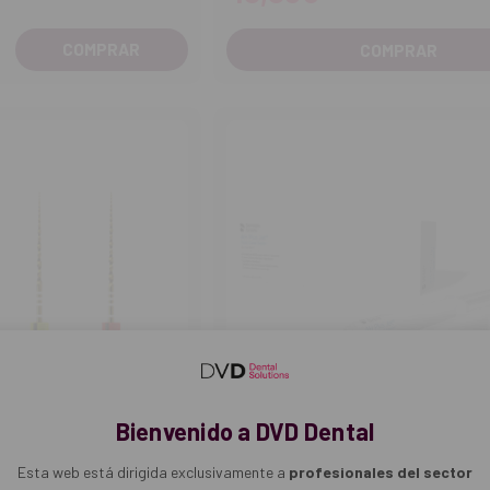
COMPRAR
entar
tidad
Bienvenido a DVD Dental
Esta web está dirigida exclusivamente a
profesionales del sector
DENTSPLY SIRONA