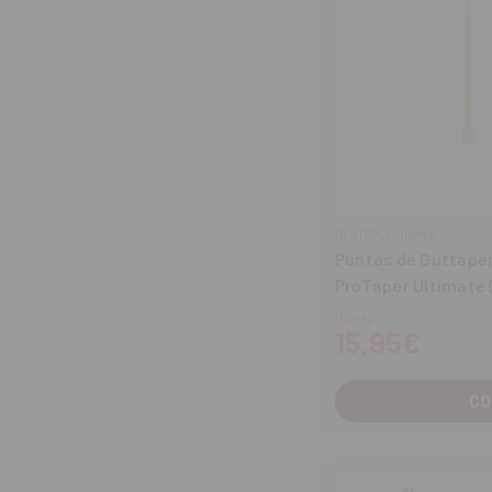
DENTSPLY SIRONA
Puntas de Guttape
ProTaper Ultimate (
Desde
15,95€
CO