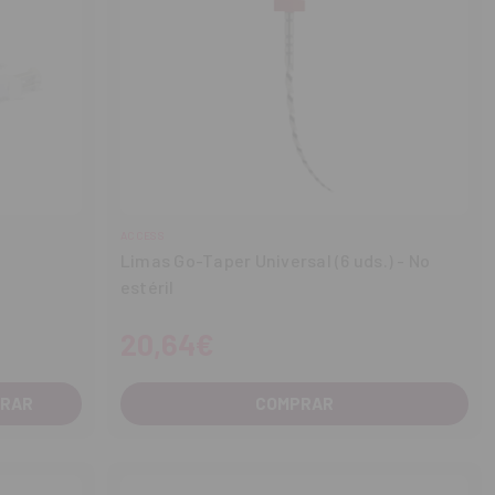
ACCESS
Limas Go-Taper Universal (6 uds.) - No
estéril
20,64€
COMPRAR