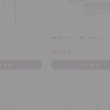
VDW
ds.)
Limas Reciproc Blue (6 uds.)
85,90€
MPRAR
COMPRAR