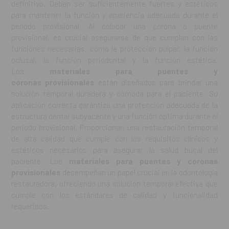
definitivo. Deben ser suficientemente fuertes y estéticos
para mantener la función y apariencia adecuada durante el
período provisional. Al colocar una corona o puente
provisional, es crucial asegurarse de que cumplan con las
funciones necesarias, como la protección pulpar, la función
oclusal, la función periodontal y la función estética.
Los
materiales para puentes y
coronas
provisionales
están diseñados para brindar una
solución temporal duradera y cómoda para el paciente. Su
aplicación correcta garantiza una protección adecuada de la
estructura dental subyacente y una función óptima durante el
periodo provisional. Proporcionan una restauración temporal
de alta calidad que cumple con los requisitos clínicos y
estéticos necesarios para asegurar la salud bucal del
paciente. Los
materiales para puentes y coronas
provisionales
desempeñan un papel crucial en la odontología
restauradora, ofreciendo una solución temporal efectiva que
cumple con los estándares de calidad y funcionalidad
requeridos.