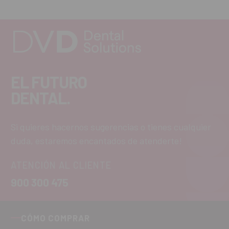
EL FUTURO
DENTAL.
Si quieres hacernos sugerencias o tienes cualquier
duda, estaremos encantados de atenderte!
ATENCIÓN AL CLIENTE
900 300 475
CÓMO COMPRAR