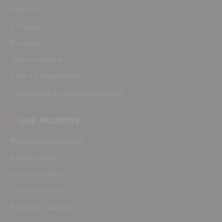
Registro
Acceder
Mi cuenta
Guía de compra
Envíos y devoluciones
Condiciones de ofertas proveedor
QUÉ HACEMOS
Material odontológico
Aparatología
Monta tu clínica
Servicio técnico
Nuestros catálogos