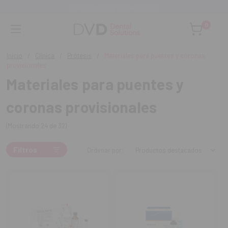
Asesoramiento personalizado
0
Inicio
Clínica
Prótesis
Materiales para puentes y coronas
provisionales
Materiales para puentes y
coronas provisionales
(Mostrando 24 de 32)
Filtros
Ordenar por: