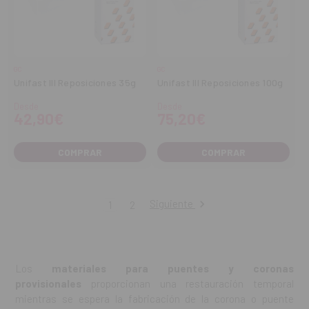
GC
GC
Unifast III Reposiciones 35g
Unifast III Reposiciones 100g
Desde
Desde
42,90€
75,20€
COMPRAR
COMPRAR
Siguiente
1
2
Los
materiales para puentes y coronas
provisionales
proporcionan una restauración temporal
mientras se espera la fabricación de la corona o puente