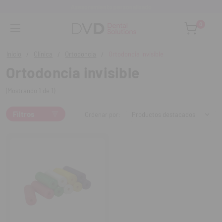
Asesoramiento personalizado
0
Inicio
Clínica
Ortodoncia
Ortodoncia invisible
Ortodoncia invisible
(Mostrando 1 de 1)
Filtros
Ordenar por: