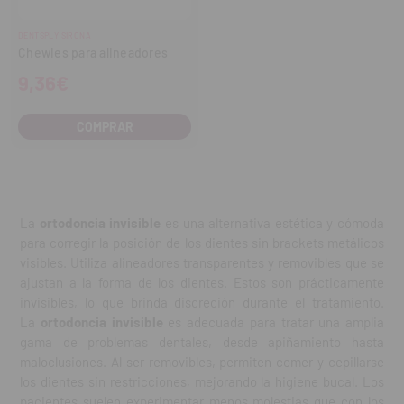
DENTSPLY SIRONA
Chewies para alineadores
9,36€
COMPRAR
La
ortodoncia invisible
es una alternativa estética y cómoda
para corregir la posición de los dientes sin brackets metálicos
visibles. Utiliza alineadores transparentes y removibles que se
ajustan a la forma de los dientes. Estos son prácticamente
invisibles, lo que brinda discreción durante el tratamiento.
La
ortodoncia invisible
es adecuada para tratar una amplia
gama de problemas dentales, desde apiñamiento hasta
maloclusiones. Al ser removibles, permiten comer y cepillarse
los dientes sin restricciones, mejorando la higiene bucal. Los
pacientes suelen experimentar menos molestias que con los