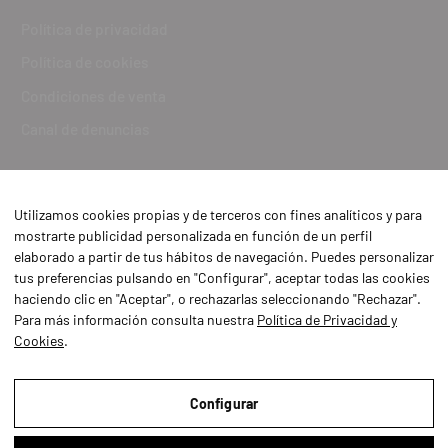
Política de privacidad
Política de cookies
Condiciones de venta
Canal de denuncias
Utilizamos cookies propias y de terceros con fines analíticos y para
mostrarte publicidad personalizada en función de un perfil
elaborado a partir de tus hábitos de navegación. Puedes personalizar
tus preferencias pulsando en "Configurar", aceptar todas las cookies
haciendo clic en "Aceptar", o rechazarlas seleccionando "Rechazar".
Para más información consulta nuestra
Política de Privacidad y
Cookies
.
Aviso Legal
Política de Privacidad y Cookies
Configurar
Condiciones de compra