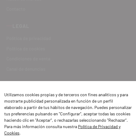
Contacto
LEGAL
Política de privacidad
Política de cookies
Condiciones de venta
Canal de denuncias
Utilizamos cookies propias y de terceros con fines analíticos y para
mostrarte publicidad personalizada en función de un perfil
elaborado a partir de tus hábitos de navegación. Puedes personalizar
tus preferencias pulsando en "Configurar", aceptar todas las cookies
haciendo clic en "Aceptar", o rechazarlas seleccionando "Rechazar".
Para más información consulta nuestra
Política de Privacidad y
Cookies
.