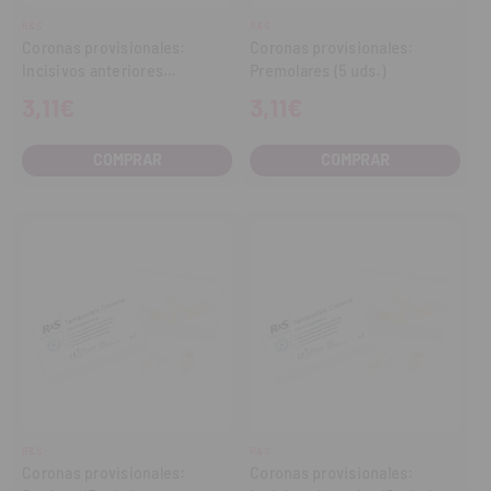
R&S
R&S
Coronas provisionales:
Coronas provisionales:
Incisivos anteriores
Premolares (5 uds.)
inferiores (5 uds.)
3,11€
3,11€
COMPRAR
COMPRAR
R&S
R&S
Coronas provisionales:
Coronas provisionales: