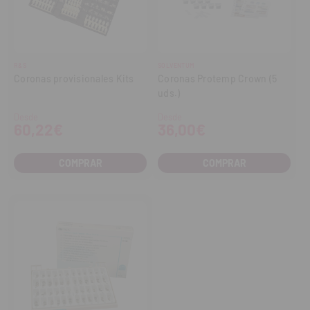
R&S
SOLVENTUM
Coronas provisionales Kits
Coronas Protemp Crown (5
uds.)
Desde
Desde
60,22€
36,00€
COMPRAR
COMPRAR