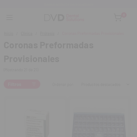
Asesoramiento personalizado
0
Inicio
Clínica
Prótesis
Coronas Preformadas Provisionales
Coronas Preformadas
Provisionales
(Mostrando 21 de 21)
Filtros
Ordenar por: