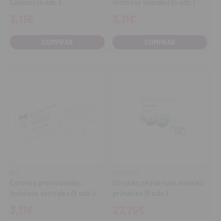
Caninos (5 uds.)
Incisivos laterales (5 uds.)
3,11€
3,11€
COMPRAR
COMPRAR
R&S
SOLVENTUM
Coronas provisionales:
Coronas pediátricas molares
Incisivos centrales (5 uds.)
primarios (5 uds.)
3,11€
27,75€