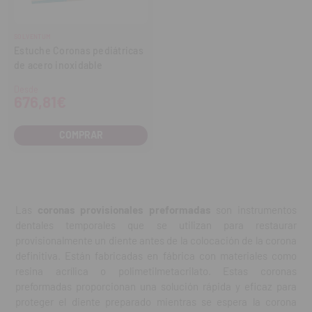
SOLVENTUM
Estuche Coronas pediátricas
de acero inoxidable
Desde
676,81€
COMPRAR
Las
coronas provisionales preformadas
son instrumentos
dentales temporales que se utilizan para restaurar
provisionalmente un diente antes de la colocación de la corona
definitiva. Están fabricadas en fábrica con materiales como
resina acrílica o polimetilmetacrilato. Estas coronas
preformadas proporcionan una solución rápida y eficaz para
proteger el diente preparado mientras se espera la corona