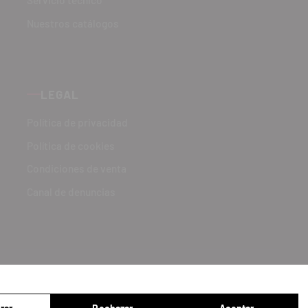
Servicio técnico
Nuestros catálogos
LEGAL
Política de privacidad
Política de cookies
Condiciones de venta
Canal de denuncias