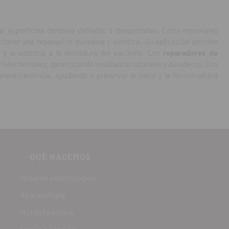
ar superficies dentales dañadas o desgastadas. Estos materiales
cionar una reparación duradera y estética. Su aplicación permite
ad y la estética a la dentadura del paciente. Los
reparadores de
iales dentales, garantizando resultados naturales y duraderos. Son
lana/cerámica, ayudando a preservar la salud y la funcionalidad
QUÉ HACEMOS
Material odontológico
Aparatología
Monta tu clínica