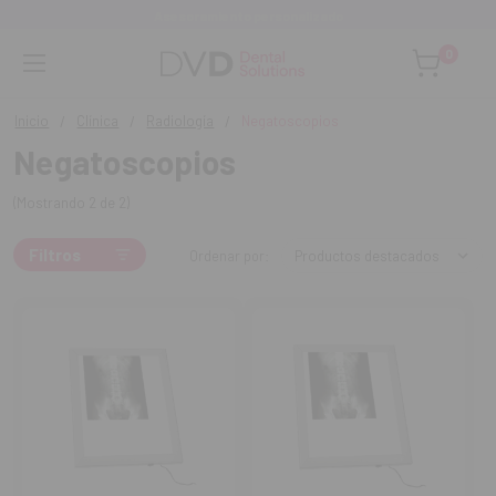
Asesoramiento personalizado
0
Inicio
Clínica
Radiología
Negatoscopios
Negatoscopios
(Mostrando 2 de 2)
Filtros
Ordenar por: