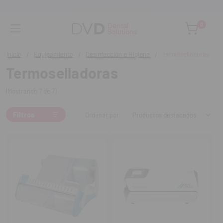
Asesoramiento personalizado
0
Inicio
Equipamiento
Desinfección e Higiene
Termoselladoras
Termoselladoras
(Mostrando 7 de 7)
Filtros
Ordenar por: