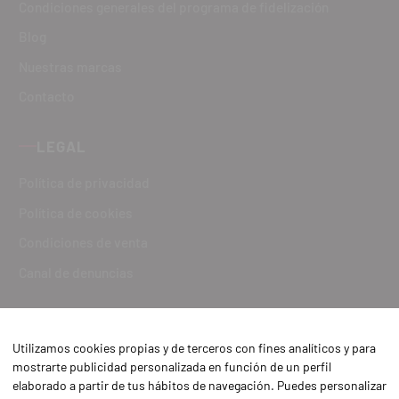
Condiciones generales del programa de fidelización
Blog
Nuestras marcas
Contacto
LEGAL
Política de privacidad
Política de cookies
Condiciones de venta
Canal de denuncias
Utilizamos cookies propias y de terceros con fines analíticos y para
mostrarte publicidad personalizada en función de un perfil
elaborado a partir de tus hábitos de navegación. Puedes personalizar