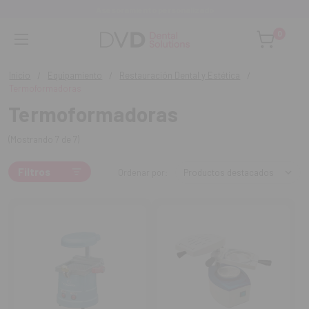
Asesoramiento personalizado
0
Inicio
Equipamiento
Restauración Dental y Estética
Termoformadoras
Termoformadoras
(Mostrando 7 de 7)
Filtros
Ordenar por: