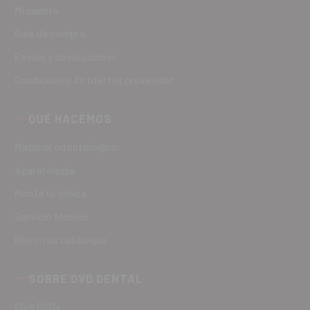
Mi cuenta
Guía de compra
Envíos y devoluciones
Condiciones de ofertas proveedor
QUÉ HACEMOS
Material odontológico
Aparatología
Monta tu clínica
Servicio técnico
Nuestros catálogos
SOBRE DVD DENTAL
Club DVD+