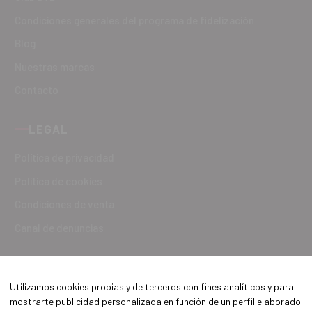
Condiciones generales del programa de fidelización
Blog
Nuestras marcas
Contacto
LEGAL
Política de privacidad
Política de cookies
Condiciones de venta
Canal de denuncias
Utilizamos cookies propias y de terceros con fines analíticos y para
mostrarte publicidad personalizada en función de un perfil elaborado