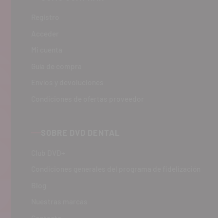
Registro
Acceder
Mi cuenta
Guía de compra
Envíos y devoluciones
Condiciones de ofertas proveedor
SOBRE DVD DENTAL
Club DVD+
Condiciones generales del programa de fidelización
Blog
Nuestras marcas
Contacto