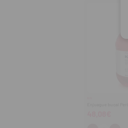
KIN
Enjuague bucal Peri
48,08€
Cantidad: