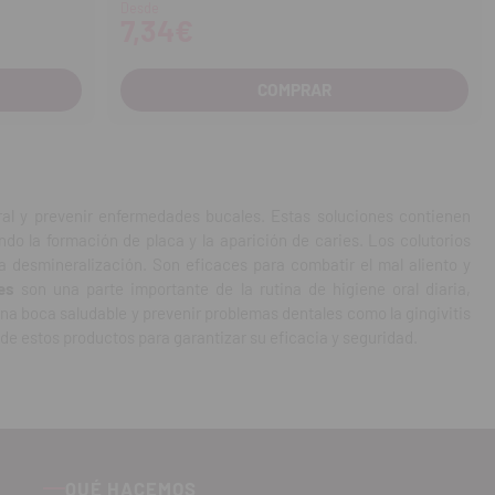
Desde
7,34€
COMPRAR
al y prevenir enfermedades bucales. Estas soluciones contienen
do la formación de placa y la aparición de caries. Los colutorios
a desmineralización. Son eficaces para combatir el mal aliento y
es
son una parte importante de la rutina de higiene oral diaria,
na boca saludable y prevenir problemas dentales como la gingivitis
n de estos productos para garantizar su eficacia y seguridad.
QUÉ HACEMOS