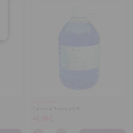
HAGER & WERKEN
Colutorio Paroguard 5L
41,16€
Cantidad: