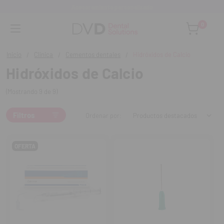
Asesoramiento personalizado
0
Inicio
Clínica
Cementos dentales
Hidróxidos de Calcio
Hidróxidos de Calcio
(Mostrando 9 de 9)
Filtros
Ordenar por:
OFERTA