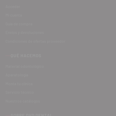
Acceder
Mi cuenta
Guía de compra
Envíos y devoluciones
Condiciones de ofertas proveedor
QUÉ HACEMOS
Material odontológico
Aparatología
Monta tu clínica
Servicio técnico
Nuestros catálogos
SOBRE DVD DENTAL