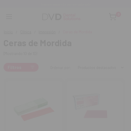
Asesoramiento personalizado
0
Inicio
Clínica
Impresión
Ceras de Mordida
Ceras de Mordida
(Mostrando 10 de 10)
Filtros
Ordenar por: