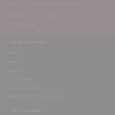
duda, estaremos encantados de atenderte!
ATENCIÓN AL CLIENTE
900 300 475
CÓMO COMPRAR
Registro
Acceder
Mi cuenta
Guía de compra
Envíos y devoluciones
Condiciones de ofertas proveedor
QUÉ HACEMOS