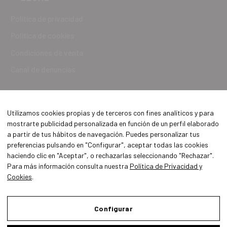
Política de privacidad
Política de cookies
Condiciones de venta
Canal de denuncias
Utilizamos cookies propias y de terceros con fines analíticos y para
mostrarte publicidad personalizada en función de un perfil elaborado
a partir de tus hábitos de navegación. Puedes personalizar tus
preferencias pulsando en "Configurar", aceptar todas las cookies
haciendo clic en "Aceptar", o rechazarlas seleccionando "Rechazar".
Para más información consulta nuestra
Política de Privacidad y
Cookies
.
Aviso Legal
Política de Privacidad y Cookies
Configurar
Condiciones de compra