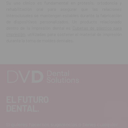
Su uso clínico es fundamental en prótesis, ortodoncia y
rehabilitación oral para asegurar que las relaciones
interoclusales se mantengan estables durante la fabricación
de dispositivos personalizados. Un producto relacionado
dentro de la impresión dental es
Cubetas de plástico para
impresión
, utilizadas para sostener el material de impresión
durante la toma de moldes dentales.
EL FUTURO
DENTAL.
Si quieres hacernos sugerencias o tienes cualquier