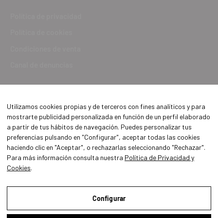
Política de privacidad
Política de cookies
Condiciones de venta
Canal de denuncias
Utilizamos cookies propias y de terceros con fines analíticos y para
mostrarte publicidad personalizada en función de un perfil elaborado
a partir de tus hábitos de navegación. Puedes personalizar tus
preferencias pulsando en "Configurar", aceptar todas las cookies
haciendo clic en "Aceptar", o rechazarlas seleccionando "Rechazar".
Para más información consulta nuestra
Política de Privacidad y
Cookies
.
Aviso Legal
Política de Privacidad y Cookies
Configurar
Condiciones de compra