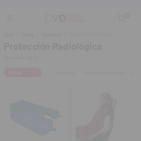
Asesoramiento personalizado
0
Inicio
Clínica
Radiología
Protección Radiológica
Protección Radiológica
(Mostrando 5 de 5)
Filtros
Ordenar por: