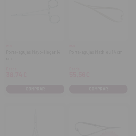
R&S
R&S
Porta-agujas Mayo-Hegar 14
Porta-agujas Mathieu 14 cm
cm
Desde
Desde
38,74€
55,56€
COMPRAR
COMPRAR