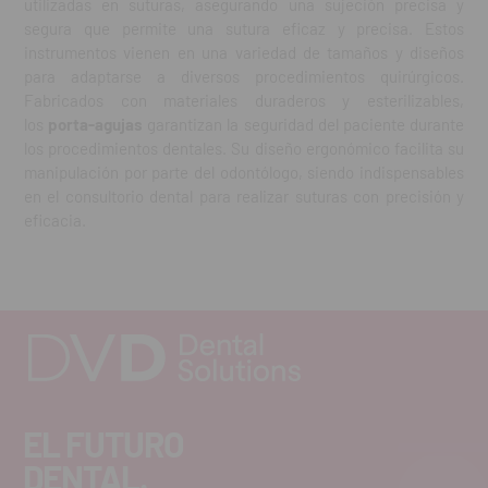
utilizadas en suturas, asegurando una sujeción precisa y
segura que permite una sutura eficaz y precisa. Estos
instrumentos vienen en una variedad de tamaños y diseños
para adaptarse a diversos procedimientos quirúrgicos.
Fabricados con materiales duraderos y esterilizables,
los
porta-agujas
garantizan la seguridad del paciente durante
los procedimientos dentales. Su diseño ergonómico facilita su
manipulación por parte del odontólogo, siendo indispensables
en el consultorio dental para realizar suturas con precisión y
eficacia.
EL FUTURO
DENTAL.