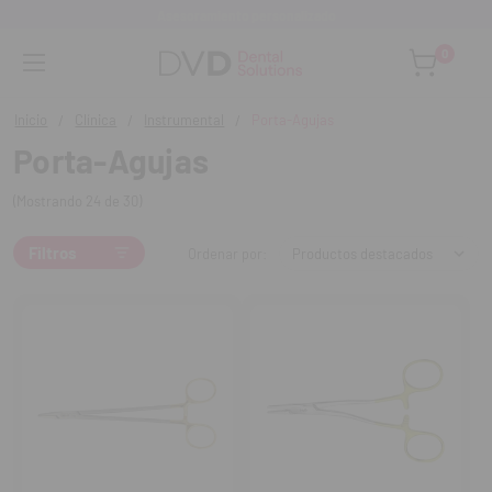
Asesoramiento personalizado
0
Inicio
Clínica
Instrumental
Porta-Agujas
Porta-Agujas
(Mostrando 24 de 30)
Filtros
Ordenar por: