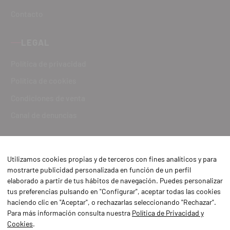
Contacto
LEGAL
Política de privacidad
Política de cookies
Condiciones de venta
Canal de denuncias
Utilizamos cookies propias y de terceros con fines analíticos y para
mostrarte publicidad personalizada en función de un perfil
elaborado a partir de tus hábitos de navegación. Puedes personalizar
tus preferencias pulsando en "Configurar", aceptar todas las cookies
haciendo clic en "Aceptar", o rechazarlas seleccionando "Rechazar".
Para más información consulta nuestra
Política de Privacidad y
Cookies
.