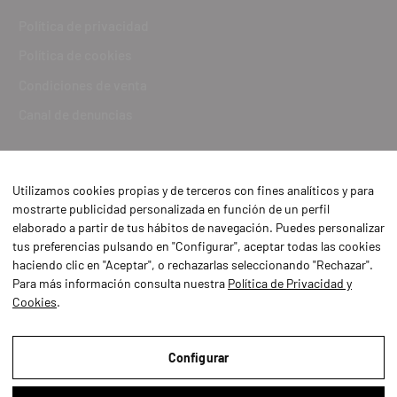
Política de privacidad
Política de cookies
Condiciones de venta
Canal de denuncias
Utilizamos cookies propias y de terceros con fines analíticos y para
mostrarte publicidad personalizada en función de un perfil
elaborado a partir de tus hábitos de navegación. Puedes personalizar
tus preferencias pulsando en "Configurar", aceptar todas las cookies
haciendo clic en "Aceptar", o rechazarlas seleccionando "Rechazar".
Para más información consulta nuestra
Política de Privacidad y
Cookies
.
Aviso Legal
Política de Privacidad y Cookies
Configurar
Condiciones de compra