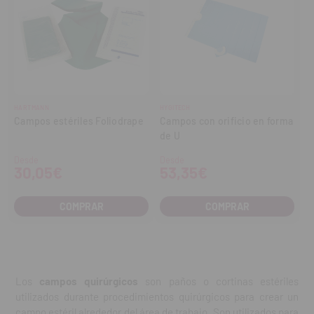
HARTMANN
HYGITECH
Campos estériles Foliodrape
Campos con orificio en forma
de U
Desde
Desde
30,05€
53,35€
COMPRAR
COMPRAR
Los
campos quirúrgicos
son paños o cortinas estériles
utilizados durante procedimientos quirúrgicos para crear un
campo estéril alrededor del área de trabajo. Son utilizados para