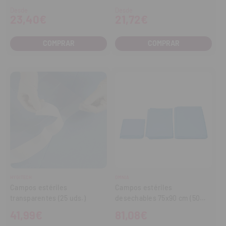
Desde
Desde
23,40€
21,72€
COMPRAR
COMPRAR
HYGITECH
OMNIA
Campos estériles
Campos estériles
transparentes (25 uds.)
desechables 75x90 cm (50
uds.)
41,99€
81,08€