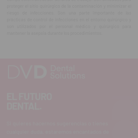
proteger el sitio quirúrgico de la contaminación y minimizar el
riesgo de infecciones. Son una parte importante de las
prácticas de control de infecciones en el entorno quirúrgico y
son utilizados por el personal médico y quirúrgico para
mantener la asepsia durante los procedimientos.
EL FUTURO
DENTAL.
Si quieres hacernos sugerencias o tienes
cualquier duda, estaremos encantados de