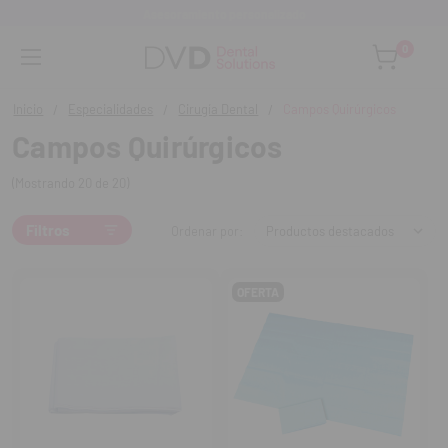
Asesoramiento personalizado
0
Inicio
Especialidades
Cirugía Dental
Campos Quirúrgicos
Campos Quirúrgicos
(Mostrando 20 de 20)
Filtros
Ordenar por:
OFERTA