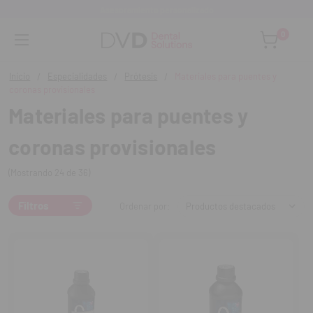
Asesoramiento personalizado
0
Inicio
Especialidades
Prótesis
Materiales para puentes y
coronas provisionales
Materiales para puentes y
coronas provisionales
(Mostrando 24 de 36)
Filtros
Ordenar por: