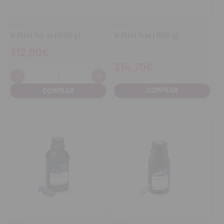
VOCO
VOCO
V-Print Try-in (1000 g)
V-Print Tray (1000 g)
312,00€
314,70€
-
+
Cantidad:
Disminuir
Aumentar
cantidad
cantidad
COMPRAR
VOCO
VOCO