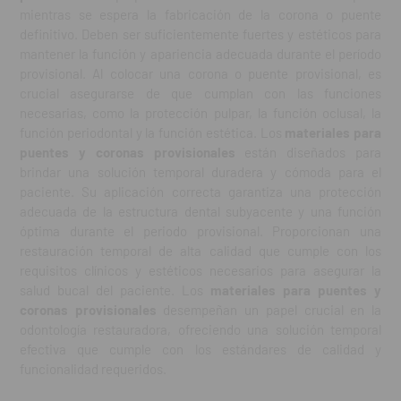
mientras se espera la fabricación de la corona o puente
definitivo. Deben ser suficientemente fuertes y estéticos para
mantener la función y apariencia adecuada durante el período
provisional. Al colocar una corona o puente provisional, es
crucial asegurarse de que cumplan con las funciones
necesarias, como la protección pulpar, la función oclusal, la
función periodontal y la función estética. Los
materiales para
puentes y coronas provisionales
están diseñados para
brindar una solución temporal duradera y cómoda para el
paciente. Su aplicación correcta garantiza una protección
adecuada de la estructura dental subyacente y una función
óptima durante el periodo provisional. Proporcionan una
restauración temporal de alta calidad que cumple con los
requisitos clínicos y estéticos necesarios para asegurar la
salud bucal del paciente. Los
materiales para puentes y
coronas provisionales
desempeñan un papel crucial en la
odontología restauradora, ofreciendo una solución temporal
efectiva que cumple con los estándares de calidad y
funcionalidad requeridos.