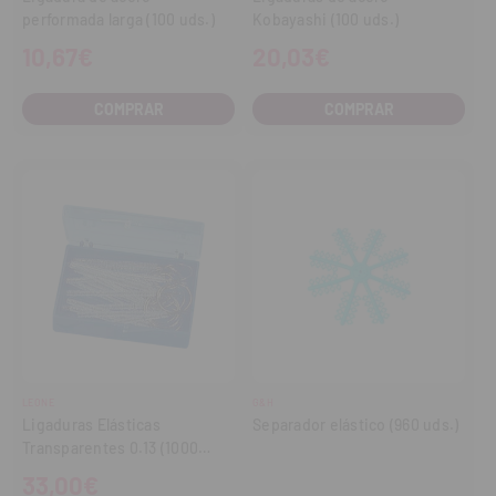
performada larga (100 uds.)
Kobayashi (100 uds.)
10,67€
20,03€
COMPRAR
COMPRAR
LEONE
G&H
Ligaduras Elásticas
Separador elástico (960 uds.)
Transparentes 0.13 (1000
unidades)
33,00€