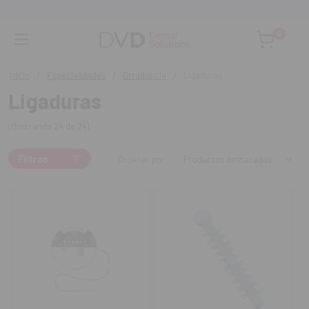
Monta tu clínica ¡Te acompañamos!
0
Inicio
Especialidades
Ortodoncia
Ligaduras
Ligaduras
(Mostrando 24 de 24)
Filtros
Ordenar por: