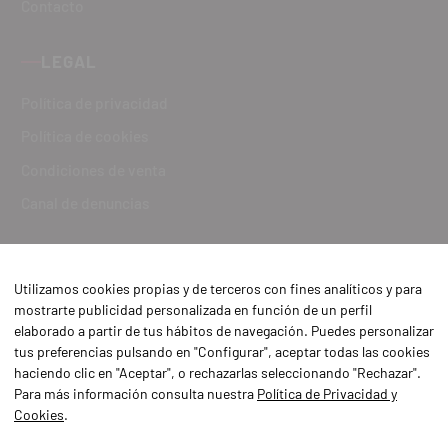
Contacto
LEGAL
Política de privacidad
Política de cookies
Condiciones de venta
Canal de denuncias
Utilizamos cookies propias y de terceros con fines analíticos y para
mostrarte publicidad personalizada en función de un perfil
elaborado a partir de tus hábitos de navegación. Puedes personalizar
tus preferencias pulsando en "Configurar", aceptar todas las cookies
haciendo clic en "Aceptar", o rechazarlas seleccionando "Rechazar".
Para más información consulta nuestra
Política de Privacidad y
Cookies
.
Aviso Legal