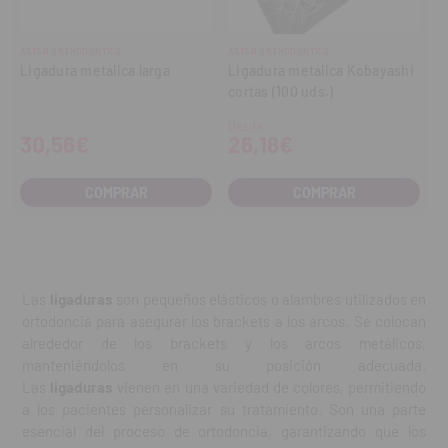
ASTAR ORTHODONTICS
ASTAR ORTHODONTICS
Ligadura metálica larga
Ligadura metálica Kobayashi
cortas (100 uds.)
Desde
30,56€
26,18€
COMPRAR
COMPRAR
Las
ligaduras
son pequeños elásticos o alambres utilizados en
ortodoncia para asegurar los brackets a los arcos. Se colocan
alrededor de los brackets y los arcos metálicos,
manteniéndolos en su posición adecuada.
Las
ligaduras
vienen en una variedad de colores, permitiendo
a los pacientes personalizar su tratamiento. Son una parte
esencial del proceso de ortodoncia, garantizando que los