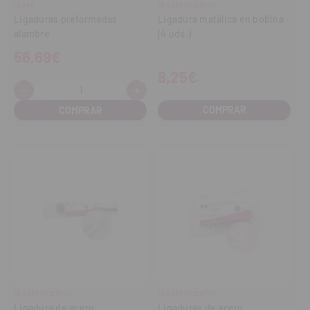
LEONE
SKS ORTHODONTIC
Ligaduras preformadas
Ligadura matálica en bobina
alambre
(4 uds.)
56,69€
8,25€
-
+
Cantidad:
Disminuir
Aumentar
cantidad
cantidad
COMPRAR
SKS ORTHODONTIC
SKS ORTHODONTIC
Ligadura de acero
Ligaduras de acero