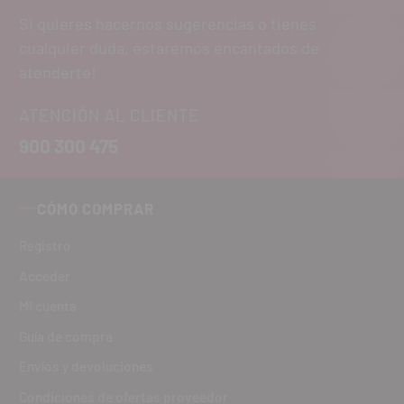
Si quieres hacernos sugerencias o tienes
cualquier duda, estaremos encantados de
atenderte!
ATENCIÓN AL CLIENTE
900 300 475
CÓMO COMPRAR
Registro
Acceder
Mi cuenta
Guía de compra
Envíos y devoluciones
Condiciones de ofertas proveedor