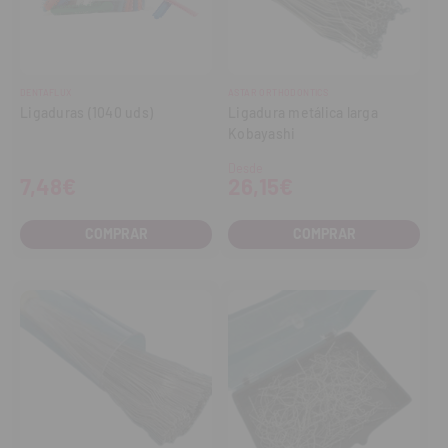
DENTAFLUX
ASTAR ORTHODONTICS
Ligaduras (1040 uds)
Ligadura metálica larga
Kobayashi
Desde
7,48€
26,15€
COMPRAR
COMPRAR