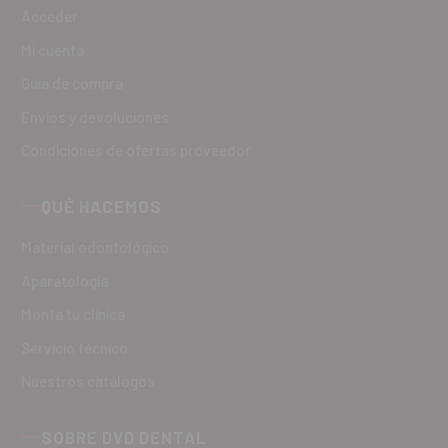
Acceder
Mi cuenta
Guía de compra
Envíos y devoluciones
Condiciones de ofertas proveedor
QUÉ HACEMOS
Material odontológico
Aparatología
Monta tu clínica
Servicio técnico
Nuestros catálogos
SOBRE DVD DENTAL