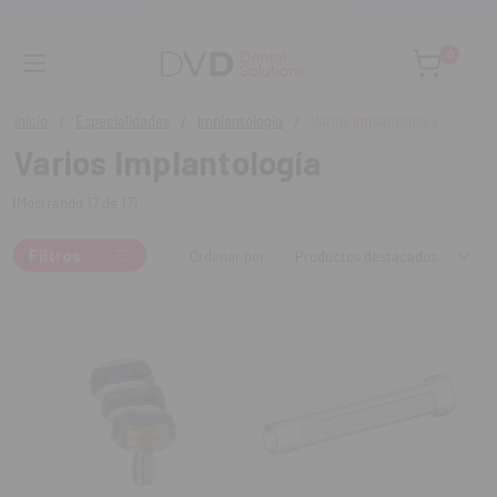
Asesoramiento personalizado
0
Inicio
Especialidades
Implantología
Varios Implantología
Varios Implantología
(Mostrando 17 de 17)
Filtros
Ordenar por: