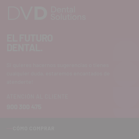
EL FUTURO
DENTAL.
Si quieres hacernos sugerencias o tienes
cualquier duda, estaremos encantados de
atenderte!
ATENCIÓN AL CLIENTE
900 300 475
CÓMO COMPRAR