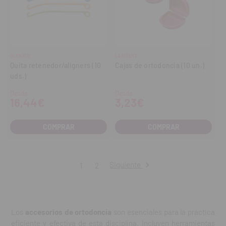
GLENROE
LARIDENT
Quita retenedor/aligners (10
Cajas de ortodoncia (10 un.)
uds.)
Desde
Desde
16,44€
3,23€
COMPRAR
COMPRAR
Siguiente
1
2
Los
accesorios de ortodoncia
son esenciales para la práctica
eficiente y efectiva de esta disciplina. Incluyen herramientas