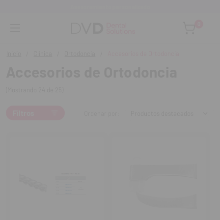
Asesoramiento personalizado
0
Inicio
Clínica
Ortodoncia
Accesorios de Ortodoncia
Accesorios de Ortodoncia
(Mostrando 24 de 25)
Filtros
Ordenar por: