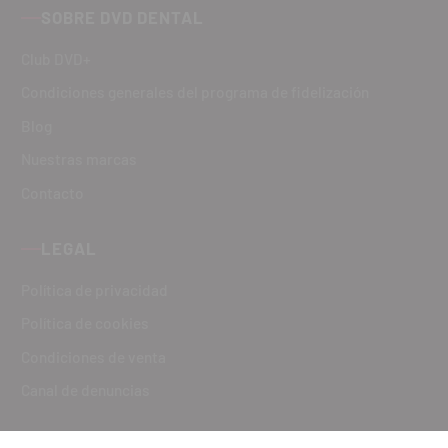
SOBRE DVD DENTAL
Club DVD+
Condiciones generales del programa de fidelización
Blog
Nuestras marcas
Contacto
LEGAL
Política de privacidad
Política de cookies
Condiciones de venta
Canal de denuncias