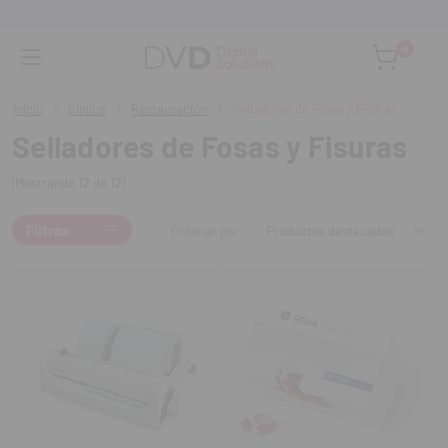
Asesoramiento personalizado
0
Inicio
Clínica
Restauración
Selladores de Fosas y Fisuras
Selladores de Fosas y Fisuras
(Mostrando 12 de 12)
Filtros
Ordenar por: