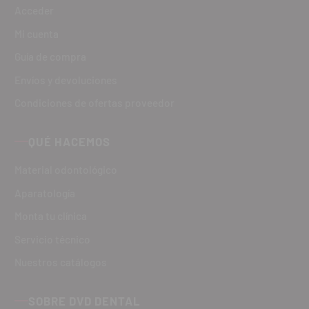
Acceder
Mi cuenta
Guía de compra
Envíos y devoluciones
Condiciones de ofertas proveedor
QUÉ HACEMOS
Material odontológico
Aparatología
Monta tu clínica
Servicio técnico
Nuestros catálogos
SOBRE DVD DENTAL