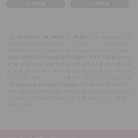
cantidad
cantidad
COMPRAR
Los
selladores de fosas y fisuras
son materiales de
odontología preventiva que se aplican en las superficies
masticatorias de los dientes posteriores para sellar las fisuras y
depresiones de las superficies dentales y evitar la acumulación
de placa bacteriana y la formación de caries. Son una capa fina
de resina o material acrílico que se aplica sobre las fosas y
fisuras del diente y se endurece con una luz especial.
Los
selladores de fosas y fisuras
son una medida efectiva y
no invasiva para prevenir la caries en las áreas de difícil acceso
en los dientes posteriores, especialmente en los niños y
adolescentes.