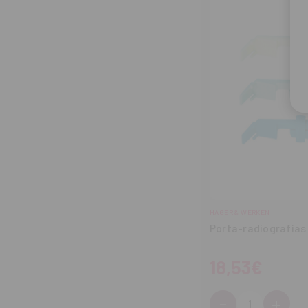
HAGER & WERKEN
Porta-radiografías
18,53€
-
+
Cantidad: