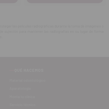
proteger las películas radiográficas durante la toma de imágenes o
 sujeción para mantener las radiografías en su lugar de forma
s.
QUÉ HACEMOS
Material odontológico
Aparatología
Monta tu clínica
Servicio técnico