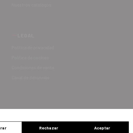
Nuestros catálogos
LEGAL
Política de privacidad
Política de cookies
Condiciones de venta
Canal de denuncias
rar
Rechazar
Aceptar