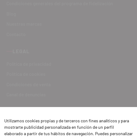
Condiciones generales del programa de fidelización
Blog
Nuestras marcas
Contacto
LEGAL
Política de privacidad
Política de cookies
Condiciones de venta
Canal de denuncias
Utilizamos cookies propias y de terceros con fines analíticos y para
mostrarte publicidad personalizada en función de un perfil
elaborado a partir de tus hábitos de navegación. Puedes personalizar