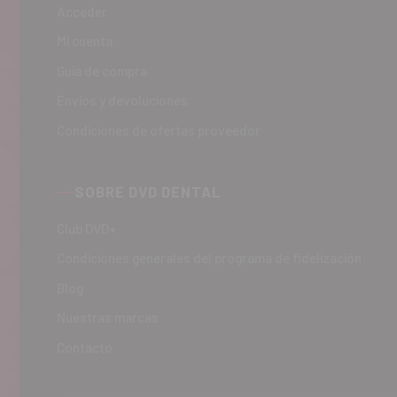
Acceder
Mi cuenta
Guía de compra
Envíos y devoluciones
Condiciones de ofertas proveedor
SOBRE DVD DENTAL
Club DVD+
Condiciones generales del programa de fidelización
Blog
Nuestras marcas
Contacto