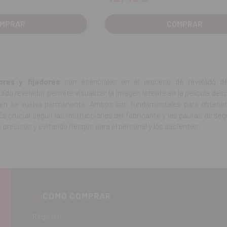
MPRAR
COMPRAR
ores y fijadores
son esenciales en el proceso de revelado de 
ido revelador permite visualizar la imagen latente en la película desp
en se vuelva permanente. Ambos son fundamentales para obtener i
Es crucial seguir las instrucciones del fabricante y las pautas de se
precisos y evitando riesgos para el personal y los pacientes.
CÓMO COMPRAR
Registro