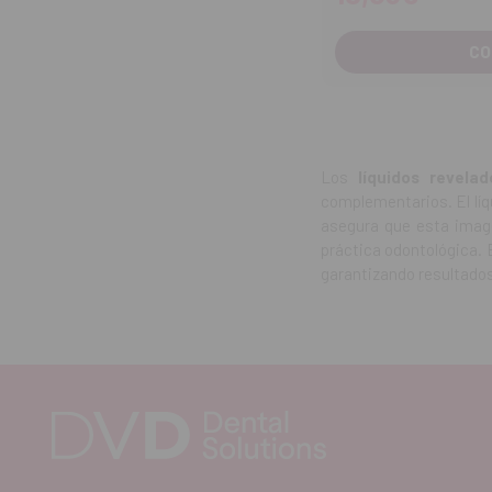
CO
Los
líquidos revelad
complementarios. El líqu
asegura que esta imag
práctica odontológica. 
garantizando resultados 