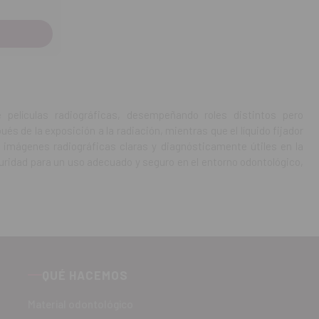
películas radiográficas, desempeñando roles distintos pero
ués de la exposición a la radiación, mientras que el líquido fijador
mágenes radiográficas claras y diagnósticamente útiles en la
guridad para un uso adecuado y seguro en el entorno odontológico,
QUÉ HACEMOS
Material odontológico