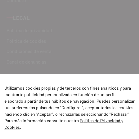
Contacto
LEGAL
Política de privacidad
Política de cookies
Condiciones de venta
Canal de denuncias
Utilizamos cookies propias y de terceros con fines analíticos y para
mostrarte publicidad personalizada en función de un perfil
elaborado a partir de tus hábitos de navegación. Puedes personalizar
tus preferencias pulsando en "Configurar", aceptar todas las cookies
haciendo clic en "Aceptar", o rechazarlas seleccionando "Rechazar".
Para más información consulta nuestra
Política de Privacidad y
Cookies
.
Aviso Legal