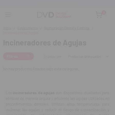
Asesoramiento personalizado
0
Inicio
Equipamiento
Restauración Dental y Estética
Incineradores de Agujas
Incineradores de Agujas
Filtros
Ordenar por:
No hay productos listados bajo esta categoría.
Los
incineradores de agujas
son dispositivos diseñados para
eliminar de manera segura y eficiente las agujas utilizadas en
procedimientos dentales. Utilizan altas temperaturas para
incinerar las agujas y reducir el riesgo de contaminación y