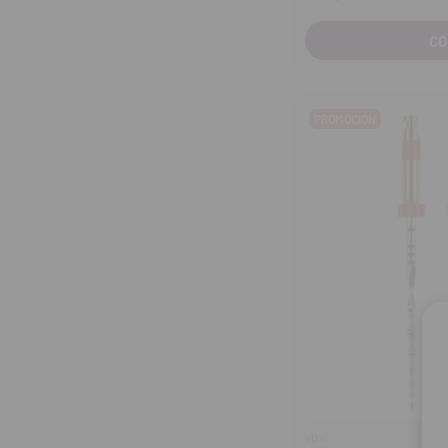
C
PROMOCIÓN
VDW