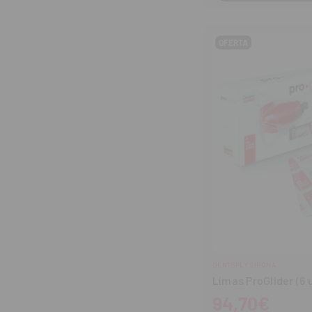
OFERTA
DENTSPLY SIRONA
Limas ProGlider (6 
94,70€