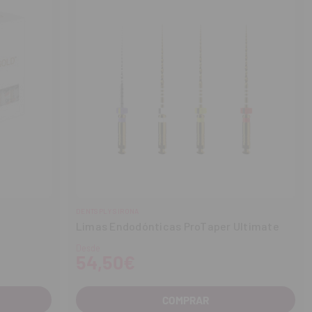
DENTSPLY SIRONA
Limas Endodónticas ProTaper Ultimate
Desde
54,50€
COMPRAR