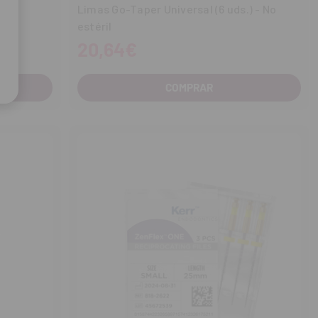
Limas Go-Taper Universal (6 uds.) - No
estéril
20,64€
COMPRAR