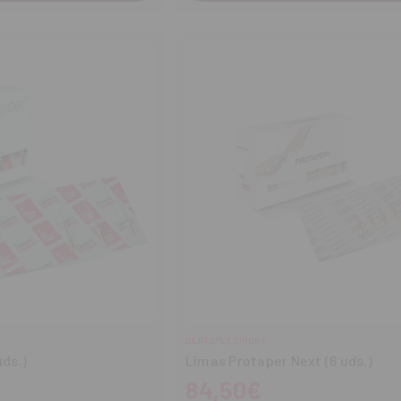
DENTSPLY SIRONA
uds.)
Limas Protaper Next (6 uds.)
84,50€