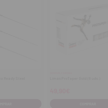
DENTSPLY SIRONA
xo Ready Steel
Limas ProTaper Gold (6 uds.)
49,90€
OMPRAR
COMPRAR