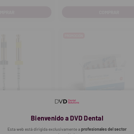
OMPRAR
COMPRAR
PROMOCIÓN
Bienvenido a DVD Dental
Esta web está dirigida exclusivamente a
profesionales del sector
VDW