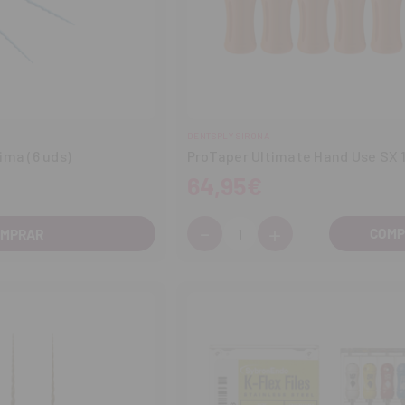
DENTSPLY SIRONA
ima (6 uds)
ProTaper Ultimate Hand Use SX
64,95€
-
+
Cantidad:
OMPRAR
Disminuir
Aumentar
cantidad
cantidad