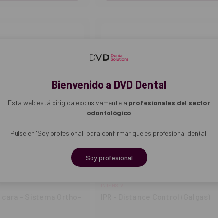
Bienvenido a DVD Dental
Esta web está dirigida exclusivamente a
profesionales del sector
odontológico
Pulse en 'Soy profesional' para confirmar que es profesional dental.
Soy profesional
INTENSIV
 cara - Sistema Ortho-
IPR - Distance Control (Galgas)