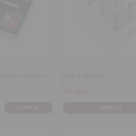
INTENSIV
ra Angulo Technoflux
Ortho-Strips (3 un.)
Desde
79,00€
COMPRAR
entar
tidad