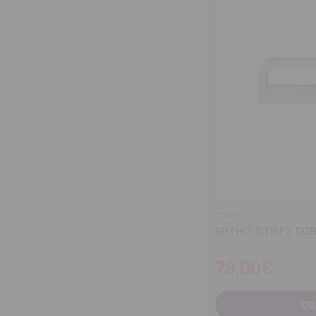
INTENSIV
ORTHO-STRIPS DO
Desde
79,00€
CO