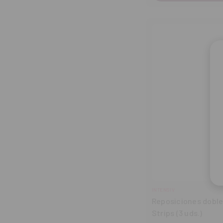
INTENSIV
Reposiciones doble
Strips (3 uds.)