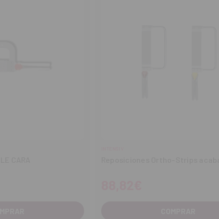
INTENSIV
BLE CARA
Reposiciones Ortho-Strips aca
88,82€
MPRAR
COMPRAR