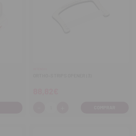
INTENSIV
ORTHO-STRIPS OPENER (3)
88,82€
-
+
Cantidad:
Disminuir
Aumentar
cantidad
cantidad