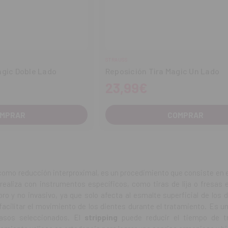
STRAUSS
agic Doble Lado
Reposición Tira Magic Un Lado
23,99€
MPRAR
COMPRAR
como reducción interproximal, es un procedimiento que consiste en 
 realiza con instrumentos específicos, como tiras de lija o fresas
ro y no invasivo, ya que solo afecta al esmalte superficial de los 
 facilitar el movimiento de los dientes durante el tratamiento. Es 
asos seleccionados. El
stripping
puede reducir el tiempo de t