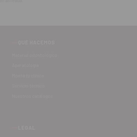
en alineada.
QUÉ HACEMOS
Material odontológico
Aparatología
Monta tu clínica
Servicio técnico
Nuestros catálogos
LEGAL