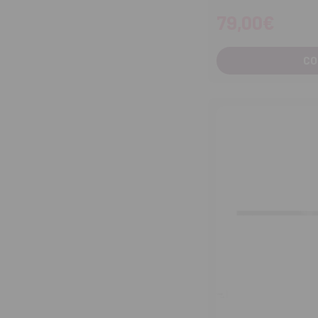
79,00€
CO