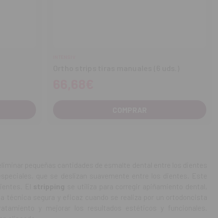
INTENSIV
Ortho strips tiras manuales (6 uds.)
66,68€
COMPRAR
eliminar pequeñas cantidades de esmalte dental entre los dientes
 especiales, que se deslizan suavemente entre los dientes. Este
dientes. El
stripping
se utiliza para corregir apiñamiento dental,
una técnica segura y eficaz cuando se realiza por un ortodoncista
ratamiento y mejorar los resultados estéticos y funcionales.