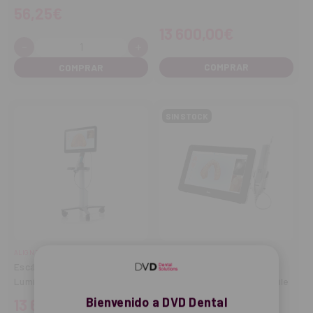
(25uds. )
56,25€
13 600,00€
-
+
Cantidad:
Disminuir
Aumentar
cantidad
cantidad
COMPRAR
SIN STOCK
ALIGN TECHNOLOGY
ALIGN TECHNOLOGY
Escáner Intraoral iTero
Escáner Intraoral iTero
Lumina
Element 5D Plus Lite - Mobile
Bienvenido a DVD Dental
13 600,00€
13 600,00€