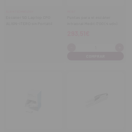
ALIGN TECHNOLOGY
MEDIT
Escáner 5D Laptop CPO
Puntas para el escáner
ALIGN-ITERO sin Portátil
intraoral Medit i700 (4 uds)
293,51€
-
+
Cantidad:
Disminuir
Aume
cantidad
cant