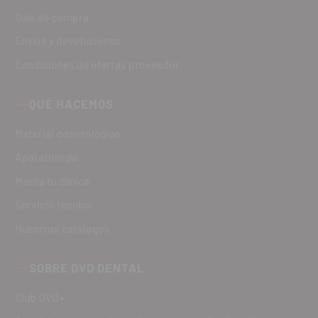
Guía de compra
Envíos y devoluciones
Condiciones de ofertas proveedor
QUÉ HACEMOS
Material odontológico
Aparatología
Monta tu clínica
Servicio técnico
Nuestros catálogos
SOBRE DVD DENTAL
Club DVD+