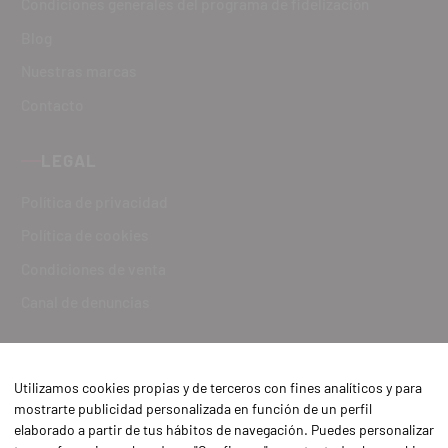
Condiciones generales del programa de fidelización
Blog
Nuestras marcas
Contacto
LEGAL
Política de privacidad
Política de cookies
Condiciones de venta
Canal de denuncias
Utilizamos cookies propias y de terceros con fines analíticos y para
mostrarte publicidad personalizada en función de un perfil
elaborado a partir de tus hábitos de navegación. Puedes personalizar