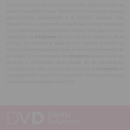
alinear los dientes para mejorar la función y estética bucal. Los
brackets se adhieren a los dientes y los arcos ejercen presión
para moverlos gradualmente a la posición deseada. Este
tratamiento es comúnmente utilizado para corregir problemas
como maloclusiones, apiñamiento dental y discrepancias en la
mandíbula. La
ortodoncia
no solo mejora la apariencia de la
sonrisa, sino también la salud bucal en general al facilitar la
higiene y prevenir problemas como la caries y enfermedades de
las encías. Los tratamientos de
ortodoncia
pueden variar en
duración y complejidad dependiendo de las necesidades
individuales de cada paciente. En resumen, la
ortodoncia
es
una especialidad que ofrece soluciones efectivas para lograr
una sonrisa más saludable y estética.