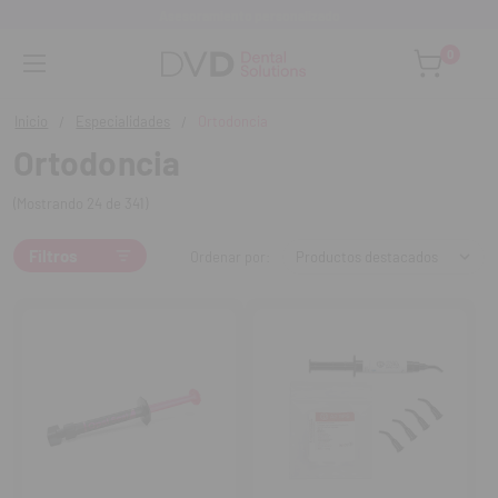
Asesoramiento personalizado
0
Inicio
Especialidades
Ortodoncia
Ortodoncia
(Mostrando 24 de 341)
Filtros
Ordenar por: