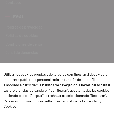
Contacto
LEGAL
Política de privacidad
Política de cookies
Condiciones de venta
Canal de denuncias
Utilizamos cookies propias y de terceros con fines analíticos y para
mostrarte publicidad personalizada en función de un perfil
elaborado a partir de tus hábitos de navegación. Puedes personalizar
tus preferencias pulsando en "Configurar", aceptar todas las cookies
haciendo clic en "Aceptar", o rechazarlas seleccionando "Rechazar".
Para más información consulta nuestra
Política de Privacidad y
Cookies
.
Aviso Legal