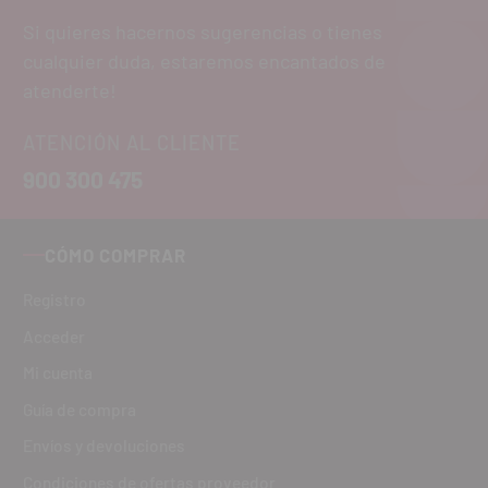
Si quieres hacernos sugerencias o tienes
cualquier duda, estaremos encantados de
atenderte!
ATENCIÓN AL CLIENTE
900 300 475
CÓMO COMPRAR
Registro
Acceder
Mi cuenta
Guía de compra
Envíos y devoluciones
Condiciones de ofertas proveedor