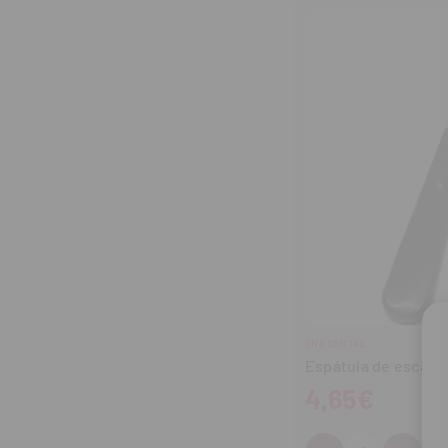
GNZ DENTAL
Espátula de escayo
4,65€
Cantidad: