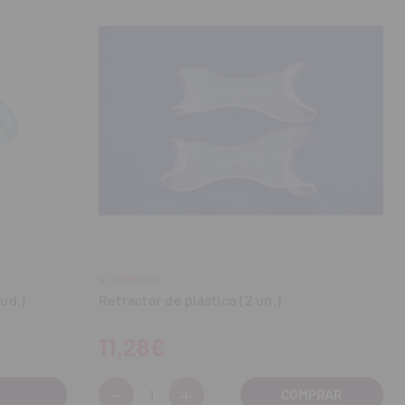
NICHROMINOX
 ud.)
Retractor de plástico (2 un.)
11,28€
-
+
Cantidad: