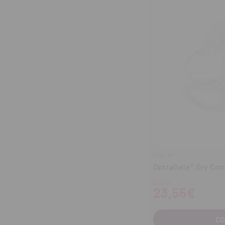
IVOCLAR
OptraGate® Dry Con
Desde
23,55€
C