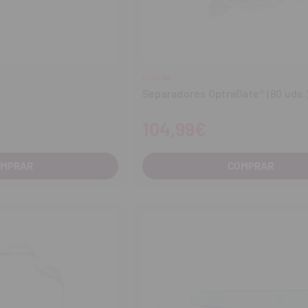
IVOCLAR
Separadores OptraGate® (80 uds.
104,99€
OMPRAR
COMPRAR