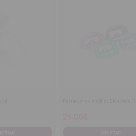
IDS
trol
Retractor de mejillas BlancOne (1
25,00€
OMPRAR
COMPRAR