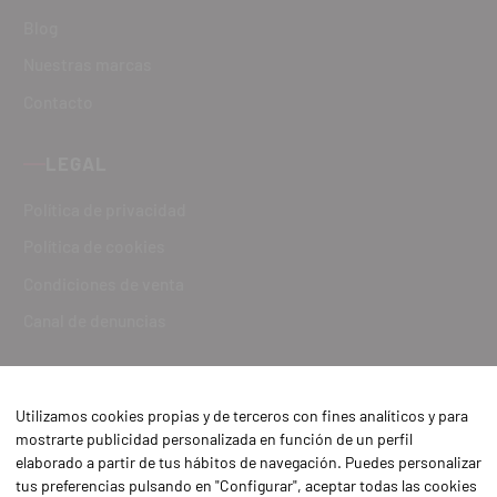
Blog
Nuestras marcas
Contacto
LEGAL
Política de privacidad
Política de cookies
Condiciones de venta
Canal de denuncias
Utilizamos cookies propias y de terceros con fines analíticos y para
mostrarte publicidad personalizada en función de un perfil
elaborado a partir de tus hábitos de navegación. Puedes personalizar
tus preferencias pulsando en "Configurar", aceptar todas las cookies