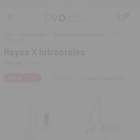
Asesoramiento personalizado
0
Inicio
Equipamiento
Radiología e Imagen Intraoral
Rayos X
Intraorales
Rayos X Intraorales
(Mostrando 15 de 15)
Filtros
Ordenar por: