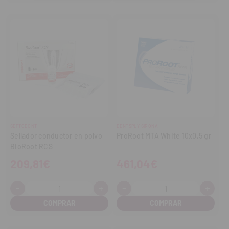
SEPTODONT
DENTSPLY SIRONA
Sellador conductor en polvo
ProRoot MTA White 10x0,5 gr
BioRoot RCS
209,81€
461,04€
-
+
-
+
Cantidad:
Cantidad:
Disminuir
Aumentar
Disminuir
Aume
cantidad
cantidad
cantidad
cant