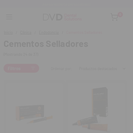
Asesoramiento personalizado
0
Inicio
Clínica
Endodoncia
Cementos Selladores
Cementos Selladores
(Mostrando 24 de 37)
Filtros
Ordenar por: