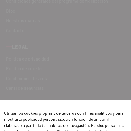
Condiciones generales del programa de fidelización
Blog
Nuestras marcas
Contacto
LEGAL
Política de privacidad
Política de cookies
Condiciones de venta
Canal de denuncias
Utilizamos cookies propias y de terceros con fines analíticos y para
mostrarte publicidad personalizada en función de un perfil
elaborado a partir de tus hábitos de navegación. Puedes personalizar