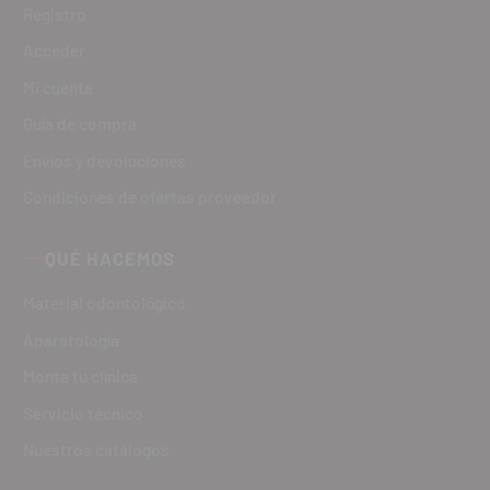
Registro
Acceder
Mi cuenta
Guía de compra
Envíos y devoluciones
Condiciones de ofertas proveedor
QUÉ HACEMOS
Material odontológico
Aparatología
Monta tu clínica
Servicio técnico
Nuestros catálogos