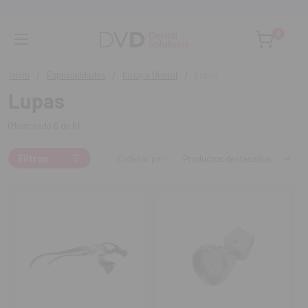
Asesoramiento personalizado
0
Inicio
Especialidades
Cirugía Dental
Lupas
Lupas
(Mostrando 6 de 6)
Filtros
Ordenar por: