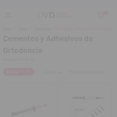
Asesoramiento personalizado
0
Inicio
Clínica
Ortodoncia
Cementos y Adhesivos de Ortodoncia
Cementos y Adhesivos de
Ortodoncia
(Mostrando 24 de 30)
Filtros
Ordenar por: