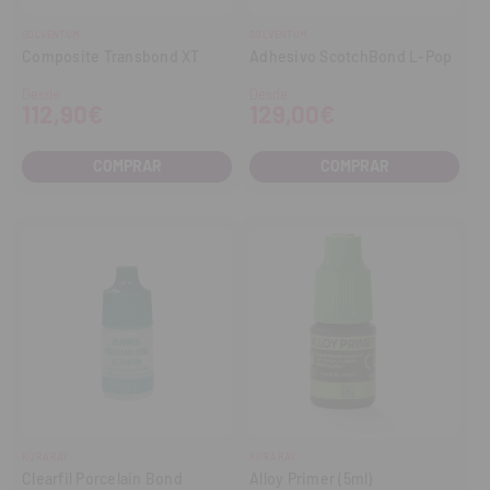
SOLVENTUM
SOLVENTUM
Composite Transbond XT
Adhesivo ScotchBond L-Pop
Desde
Desde
112,90€
129,00€
COMPRAR
COMPRAR
KURARAY
KURARAY
Clearfil Porcelain Bond
Alloy Primer (5ml)