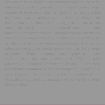
ortodóncicos a los dientes. Estos materiales ofrecen una fuerte
adhesión y durabilidad para mantener los aparatos en su lugar
durante el tratamiento. Los cementos y adhesivos están
diseñados específicamente para resistir las fuerzas de
masticación y la humedad oral. Algunos adhesivos son
fotosensibles, lo que permite un tiempo de trabajo controlado
antes de la fotopolimerización. Su formulación no irritante es
amigable con los tejidos bucales, minimizando la posibilidad de
sensibilidad o reacciones alérgicas. La elección del cemento o
adhesivo adecuado es crucial para el éxito del tratamiento
ortodóncico. Estos productos están disponibles en una
variedad de viscosidades y tiempos de fraguado para
adaptarse a diferentes necesidades clínicas. En resumen,
los
cementos y adhesivos de ortodoncia
son fundamentales
para asegurar una fijación confiable y duradera de los
dispositivos ortodóncicos, garantizando así un tratamiento
eficaz y exitoso.