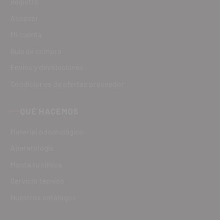
Registro
Acceder
Mi cuenta
Guía de compra
Envíos y devoluciones
Condiciones de ofertas proveedor
QUÉ HACEMOS
Material odontológico
Aparatología
Monta tu clínica
Servicio técnico
Nuestros catálogos