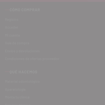
CÓMO COMPRAR
Registro
Acceder
Mi cuenta
Guía de compra
Envíos y devoluciones
Condiciones de ofertas proveedor
QUÉ HACEMOS
Material odontológico
Aparatología
Monta tu clínica
Servicio técnico