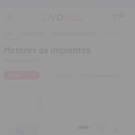
Asesoramiento personalizado
0
Inicio
Equipamiento
Cirugía Bucal e Implantes
Motores de
Implantes
Motores de Implantes
(Mostrando 24 de 37)
Filtros
Ordenar por: