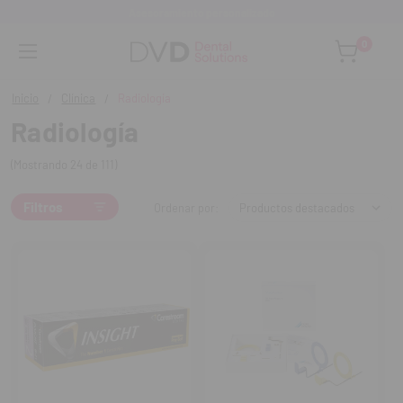
Monta tu clínica ¡Te acompañamos!
0
Inicio
Clínica
Radiología
Radiología
(Mostrando 24 de 111)
Filtros
Ordenar por: