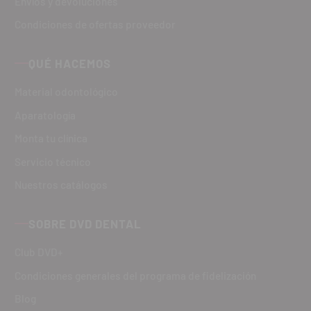
Envíos y devoluciones
Condiciones de ofertas proveedor
QUÉ HACEMOS
Material odontológico
Aparatología
Monta tu clínica
Servicio técnico
Nuestros catálogos
SOBRE DVD DENTAL
Club DVD+
Condiciones generales del programa de fidelización
Blog