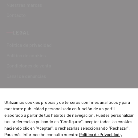
Nuestras marcas
Contacto
LEGAL
Política de privacidad
Política de cookies
Condiciones de venta
Canal de denuncias
Utilizamos cookies propias y de terceros con fines analíticos y para
mostrarte publicidad personalizada en función de un perfil
elaborado a partir de tus hábitos de navegación. Puedes personalizar
tus preferencias pulsando en "Configurar", aceptar todas las cookies
haciendo clic en "Aceptar", o rechazarlas seleccionando "Rechazar".
Para más información consulta nuestra
Política de Privacidad y