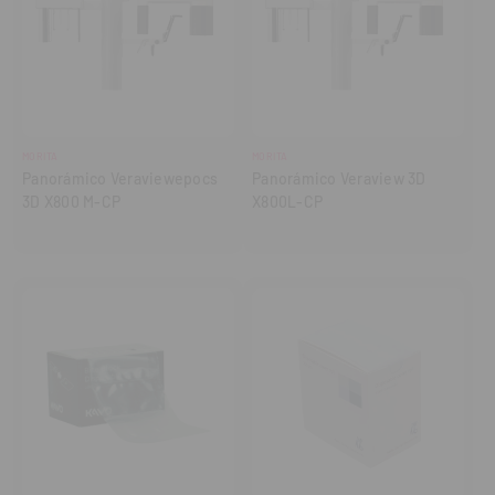
MORITA
MORITA
Panorámico Veraviewepocs
Panorámico Veraview 3D
3D X800 M-CP
X800L-CP