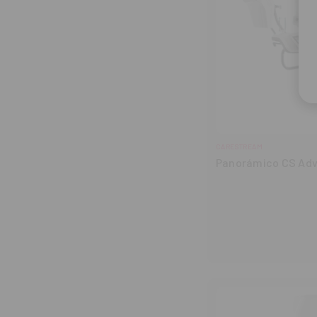
CARESTREAM
Panorámico CS Ad