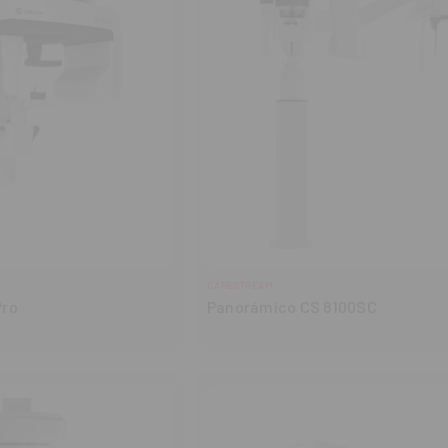
CARESTREAM
Pro
Panorámico CS 8100SC