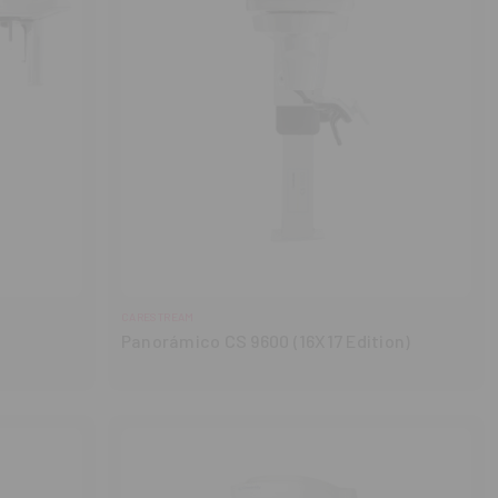
CARESTREAM
Panorámico CS 9600 (16X17 Edition)