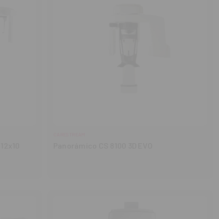
CARESTREAM
(12x10
Panorámico CS 8100 3D EVO