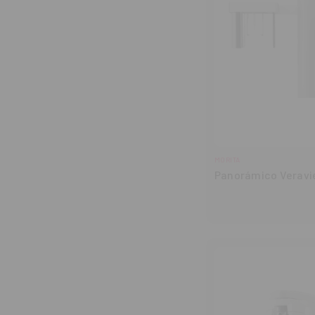
MORITA
Panorámico Veravi