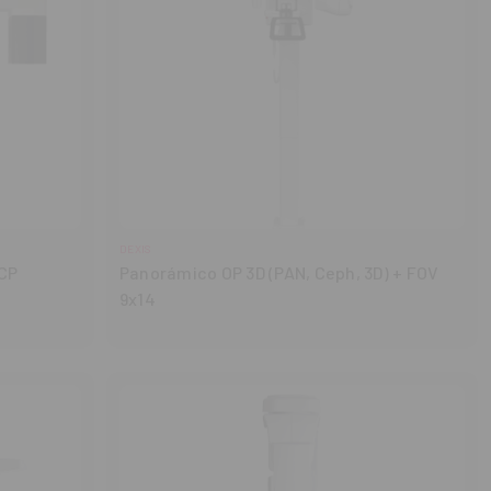
DEXIS
-CP
Panorámico OP 3D (PAN, Ceph, 3D) + FOV
9x14