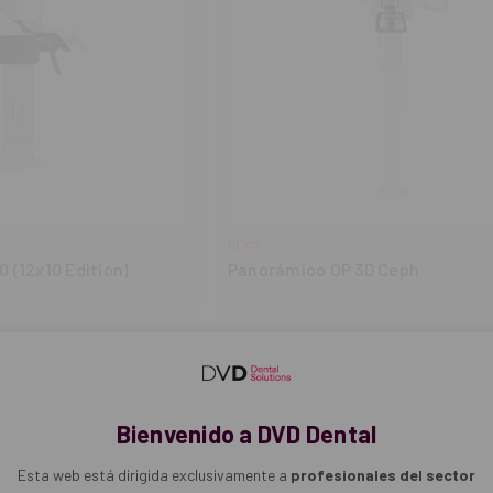
DEXIS
 (12x10 Edition)
Panorámico OP 3D Ceph
Bienvenido a DVD Dental
Esta web está dirigida exclusivamente a
profesionales del sector