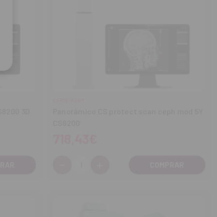
CARESTREAM
S8200 3D
Panorámico CS protect scan ceph mod 5Y
CS8200
718,43€
-
+
Cantidad:
Disminuir
Aumentar
cantidad
cantidad