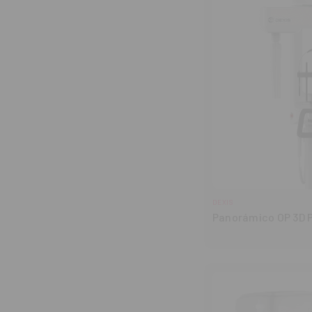
DEXIS
Panorámico OP 3D 