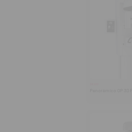
DEXIS
Panorámico OP 3D 