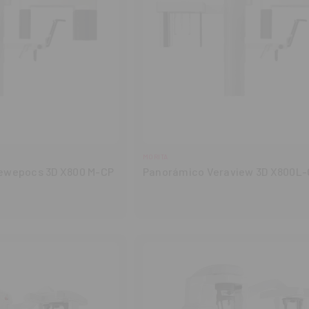
MORITA
ewepocs 3D X800 M-CP
Panorámico Veraview 3D X800L