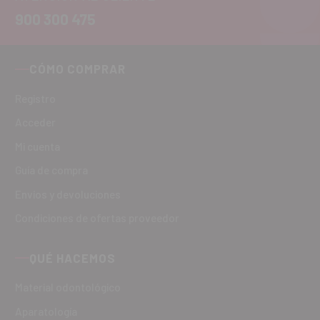
900 300 475
CÓMO COMPRAR
Registro
Acceder
Mi cuenta
Guía de compra
Envíos y devoluciones
Condiciones de ofertas proveedor
QUÉ HACEMOS
Material odontológico
Aparatología