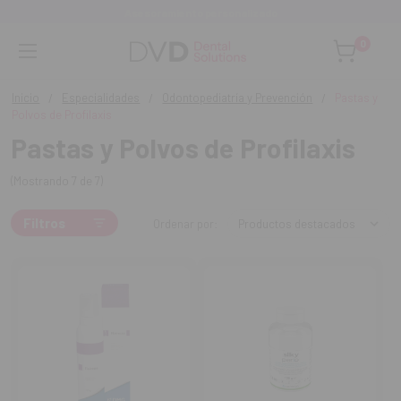
Asesoramiento personalizado
0
Inicio
Especialidades
Odontopediatría y Prevención
Pastas y
Polvos de Profilaxis
Pastas y Polvos de Profilaxis
(Mostrando 7 de 7)
Filtros
Ordenar por: