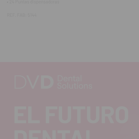
• 24 Puntas dispensadoras
REF. FAB: 5144
EL FUTURO
DENTAL.