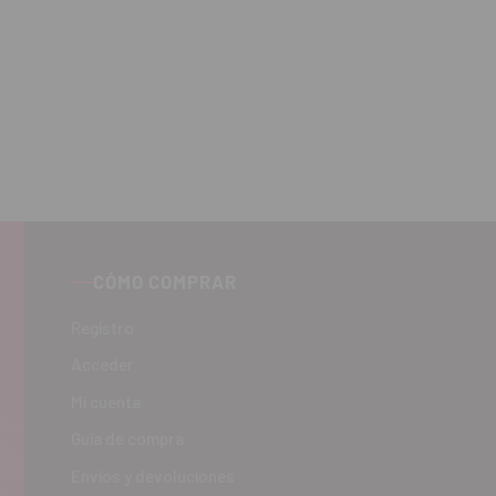
CÓMO COMPRAR
Registro
Acceder
Mi cuenta
Guía de compra
Envíos y devoluciones