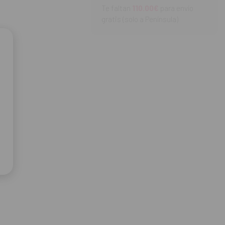
Te faltan
110.00€
para envío
gratis (solo a Península)
s.