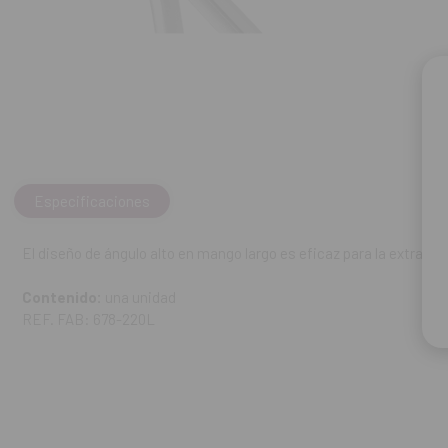
Especificaciones
El diseño de ángulo alto en mango largo es eficaz para la extracci
Contenido:
una unidad
REF. FAB: 678-220L