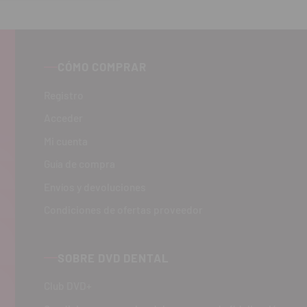
tidad
CÓMO COMPRAR
Registro
Acceder
Mi cuenta
Guía de compra
Envíos y devoluciones
Condiciones de ofertas proveedor
SOBRE DVD DENTAL
Club DVD+