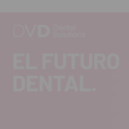
cantidad
can
EL FUTURO
DENTAL.