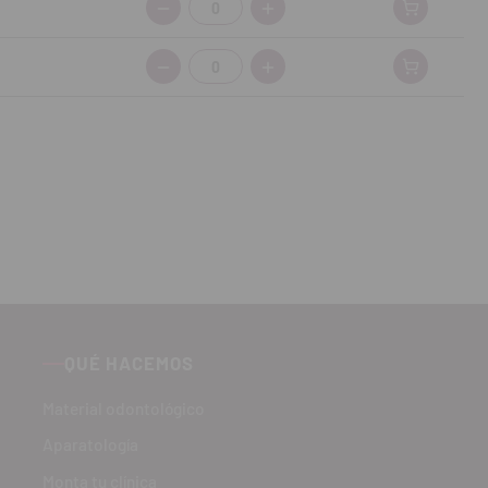
Cantidad:
Cantidad:
QUÉ HACEMOS
Material odontológico
Aparatología
Monta tu clínica