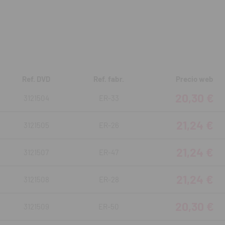
Ref. DVD
Ref. fabr.
Precio web
20,30 €
3121504
ER-33
21,24 €
3121505
ER-26
21,24 €
3121507
ER-47
21,24 €
3121508
ER-28
20,30 €
3121509
ER-50