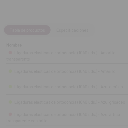
Tabla de productos
Especificaciones
Nombre
Ligaduras elásticas de ortodoncia (1040 uds.) - Amarillo
transparente
Ligaduras elásticas de ortodoncia (1040 uds.) - Amarillo
Ligaduras elásticas de ortodoncia (1040 uds.) - Azul cerúleo
Ligaduras elásticas de ortodoncia (1040 uds.) - Azul grisáceo
Ligaduras elásticas de ortodoncia (1040 uds.) - Azul ártico
transparente con brillo