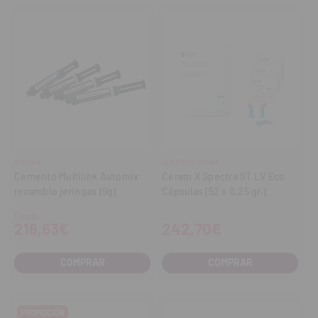
IVOCLAR
DENTSPLY SIRONA
Cemento Multilink Automix
Ceram X Spectra ST LV Eco
recambio jeringas (9g)
Cápsulas (52 x 0,25 gr.)
Desde
216,63€
242,70€
COMPRAR
COMPRAR
PROMOCIÓN