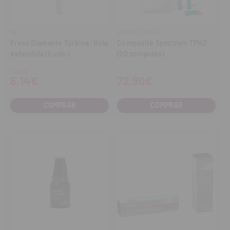
R&S
DENTSPLY SIRONA
Fresa Diamante Turbina: Bola
Composite Spectrum TPH3
extendida (5 uds.)
(20 compules)
Desde
6,14€
72,90€
COMPRAR
COMPRAR