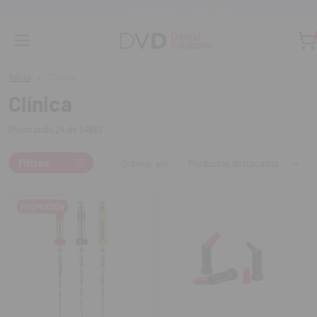
Monta tu clínica ¡Te acompañamos!
Inicio
Clínica
Clínica
(Mostrando 24 de 5486)
Filtros
Ordenar por:
PROMOCIÓN