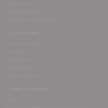
Guía de compra
Envíos y devoluciones
Condiciones de ofertas proveedor
QUÉ HACEMOS
Material odontológico
Aparatología
Monta tu clínica
Servicio técnico
Nuestros catálogos
SOBRE DVD DENTAL
Club DVD+
Condiciones generales del programa de fidelización