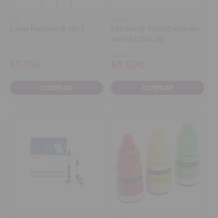
VDW
IVOCLAR
Limas Reciproc (6 uds.)
Composite Tetric EvoCeram
cavifils (20x0,2g)
Desde
87,35€
63,50€
COMPRAR
COMPRAR
VOCO
COLTENE