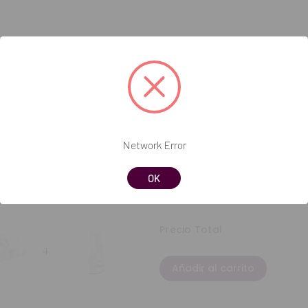
Network Error
OK
Precio Total
Añadir al carrito