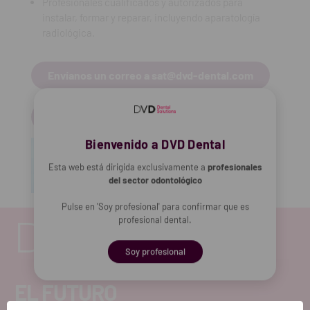
Profesionales cualificados y autorizados para
instalar, formar y reparar, incluyendo aparatología
radiológica.
Envíanos un correo a sat@dvd-dental.com
Descargar soporte remoto
Bienvenido a DVD Dental
Esta web está dirigida exclusivamente a
profesionales
del sector odontológico
Pulse en 'Soy profesional' para confirmar que es
profesional dental.
Soy profesional
EL FUTURO