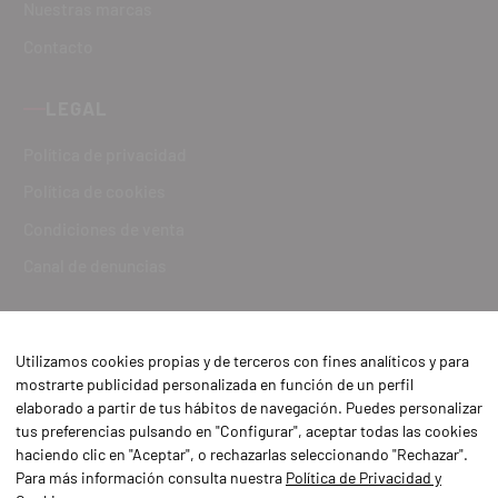
Nuestras marcas
Contacto
LEGAL
Política de privacidad
Política de cookies
Condiciones de venta
Canal de denuncias
Utilizamos cookies propias y de terceros con fines analíticos y para
mostrarte publicidad personalizada en función de un perfil
elaborado a partir de tus hábitos de navegación. Puedes personalizar
tus preferencias pulsando en "Configurar", aceptar todas las cookies
haciendo clic en "Aceptar", o rechazarlas seleccionando "Rechazar".
Para más información consulta nuestra
Política de Privacidad y