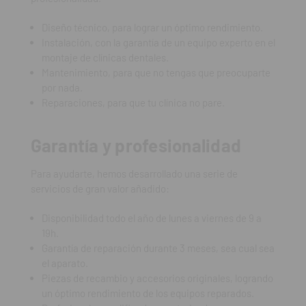
Diseño técnico, para lograr un óptimo rendimiento.
Instalación, con la garantía de un equipo experto en el
montaje de clínicas dentales.
Mantenimiento, para que no tengas que preocuparte
por nada.
Reparaciones, para que tu clínica no pare.
Garantía y profesionalidad
Para ayudarte, hemos desarrollado una serie de
servicios de gran valor añadido:
Disponibilidad todo el año de lunes a viernes de 9 a
19h.
Garantía de reparación durante 3 meses, sea cual sea
el aparato.
Piezas de recambio y accesorios originales, logrando
un óptimo rendimiento de los equipos reparados.