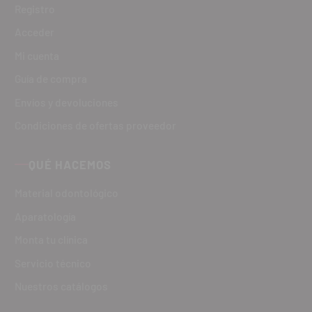
Registro
Acceder
Mi cuenta
Guía de compra
Envíos y devoluciones
Condiciones de ofertas proveedor
QUÉ HACEMOS
Material odontológico
Aparatología
Monta tu clínica
Servicio técnico
Nuestros catálogos